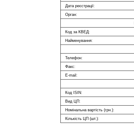
Дата реєстрації:
Орган:
Код за КВЕД:
Найменування:
Телефон:
Факс:
E-mail:
Код ISIN:
Вид ЦП:
Номінальна вартість (грн.):
Кількість ЦП (шт.):